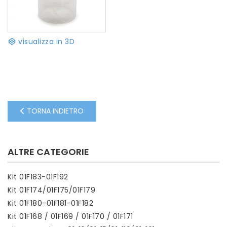
visualizza in 3D
TORNA INDIETRO
ALTRE CATEGORIE
Kit 01F183-01F192
Kit 01F174/01F175/01F179
Kit 01F180-01F181-01F182
Kit 01F168 / 01F169 / 01F170 / 01F171