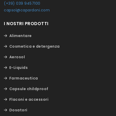
(+39) 039 9457100
capsol@capardoni.com
I NOSTRI PRODOTTI
Alimentare
Cosmetica e detergenza
Aerosol
E-Liquids
Farmaceutica
Capsule childproof
Flaconi e accessori
Dosatori