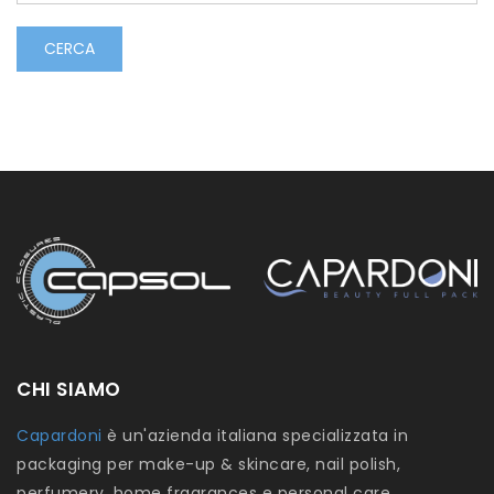
CERCA
CHI SIAMO
Capardoni
è un'azienda italiana specializzata in
packaging per make-up & skincare, nail polish,
perfumery, home fragrances e personal care.