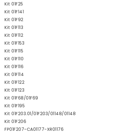
Kit 01F25
Kit 01F141
Kit 01F92
Kit 01F113
Kit 01F112
Kit 01F153
Kit 01F115
Kit 01F110
Kit 01F116
Kit 01F114
Kit 01F122
KIt 01F123
Kit 01F68/01F69
Kit 01F195
Kit 01F203.01/01F203/01148/01148
Kit 01F206
FP01F207-CA01177-XR01176