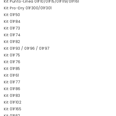
Kit Punto-Linea 01F10/01F15/01F119/01F161
Kit Pro-Dry 01F300/01F301
Kit 01F50
Kit 01F84
Kit 01F73
Kit 01F74
Kit 01F82
Kit 01F93 / 01F96 / 01F97
Kit 01F75
Kit 01F76
Kit 01F85
Kit 01F61
Kit 01F77
Kit 01F86
Kit 01F83
Kit 01F102
Kit 01F165
Kit 01F62